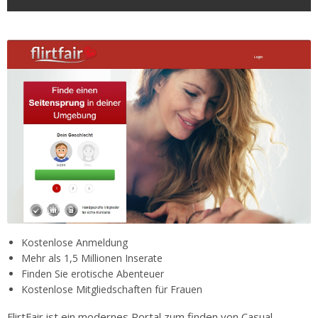
Kostenlose Anmeldung
Mehr als 1,5 Millionen Inserate
Finden Sie erotische Abenteuer
Kostenlose Mitgliedschaften für Frauen
FlirtFair ist ein modernes Portal zum finden von Casual-