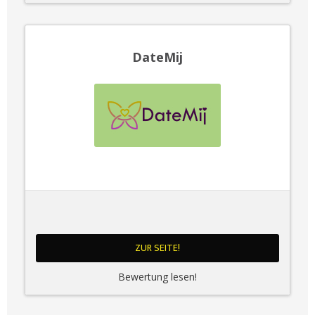
DateMij
ZUR SEITE!
Bewertung lesen!