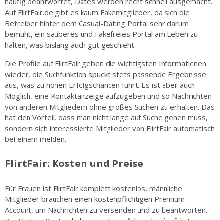
häufig beantwortet, Dates werden recht schnell ausgemacht.
Auf FlirtFair.de gibt es kaum Fakemitglieder, da sich die
Betreiber hinter dem Casual-Dating Portal sehr darum
bemüht, ein sauberes und Fakefreies Portal am Leben zu
halten, was bislang auch gut geschieht.
Die Profile auf FlirtFair geben die wichtigsten Informationen
wieder, die Suchfunktion spuckt stets passende Ergebnisse
aus, was zu hohen Erfolgschancen führt. Es ist aber auch
Möglich, eine Kontaktanzeige aufzugeben und so Nachrichten
von anderen Mitgliedern ohne großes Suchen zu erhalten. Das
hat den Vorteil, dass man nicht lange auf Suche gehen muss,
sondern sich interessierte Mitglieder von FlirtFair automatisch
bei einem melden.
FlirtFair: Kosten und Preise
Für Frauen ist FlirtFair komplett kostenlos, männliche
Mitglieder brauchen einen kostenpflichtigen Premium-
Account, um Nachrichten zu versenden und zu beantworten.