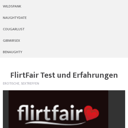
WILDSPANK
NAUGHTYDATE
COUGARLUST
GIBMIRSEX
BENAUGHTY
FlirtFair Test und Erfahrungen
EROTISCHE, SEXTREFFEN