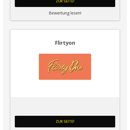
ZUR SEITE!
Bewertung lesen!
Flirtyon
ZUR SEITE!