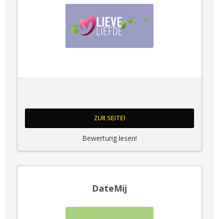
ZUR SEITE!
Bewertung lesen!
DateMij