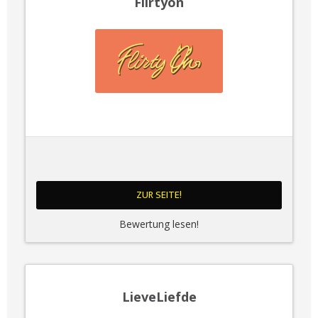
Flirtyon
ZUR SEITE!
Bewertung lesen!
LieveLiefde